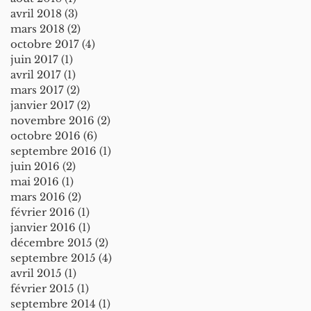
avril 2018
(3)
3 posts
mars 2018
(2)
2 posts
octobre 2017
(4)
4 posts
juin 2017
(1)
1 post
avril 2017
(1)
1 post
mars 2017
(2)
2 posts
janvier 2017
(2)
2 posts
novembre 2016
(2)
2 posts
octobre 2016
(6)
6 posts
septembre 2016
(1)
1 post
juin 2016
(2)
2 posts
mai 2016
(1)
1 post
mars 2016
(2)
2 posts
février 2016
(1)
1 post
janvier 2016
(1)
1 post
décembre 2015
(2)
2 posts
septembre 2015
(4)
4 posts
avril 2015
(1)
1 post
février 2015
(1)
1 post
septembre 2014
(1)
1 post