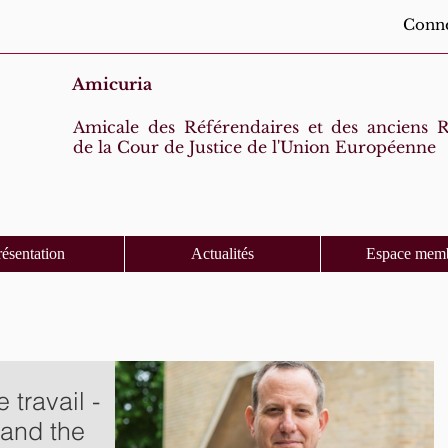
Conne
Amicuria
Amicale des Référendaires et des anciens R
de la Cour de Justice de l'Union Européenne
résentation
Actualités
Espace mem
travail -
 and the