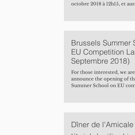
octobre 2018 à 12h15, et au
Les...
Brussels Summer 
EU Competition La
Septembre 2018)
For those interested, we are
announce the opening of th
Summer School on EU compe
unique faculty...
Dîner de l'Amicale