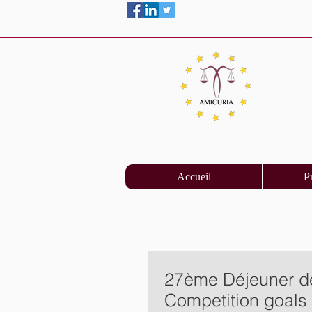
Accueil
P
27ème Déjeuner de 
Competition goals