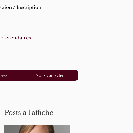
xion / Inscription
éférendaires
bres
Nous contacter
Posts à l'affiche