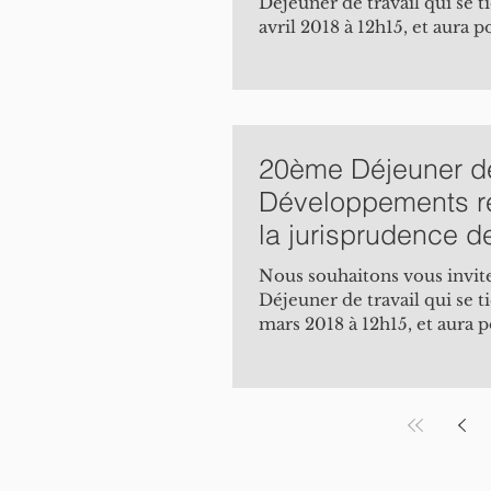
Déjeuner de travail qui se ti
avril 2018 à 12h15, et aura 
effets...
20ème Déjeuner de 
Développements r
la jurisprudence d
matière de dr
Nous souhaitons vous invite
Déjeuner de travail qui se t
mars 2018 à 12h15, et aura p