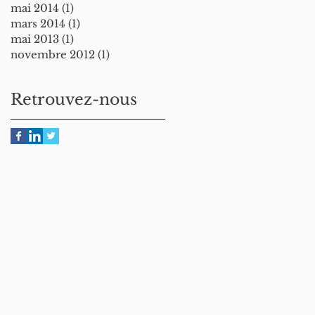
mai 2014
(1)
1 post
mars 2014
(1)
1 post
mai 2013
(1)
1 post
novembre 2012
(1)
1 post
Retrouvez-nous