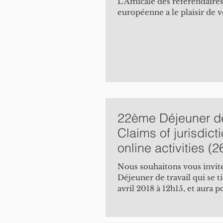
L’Amicale des référendaires
européenne a le plaisir de v
22ème Déjeuner de 
Claims of jurisdict
online activities (2
à 12h15)
Nous souhaitons vous invite
Déjeuner de travail qui se t
avril 2018 à 12h15, et aura 
Claims of...