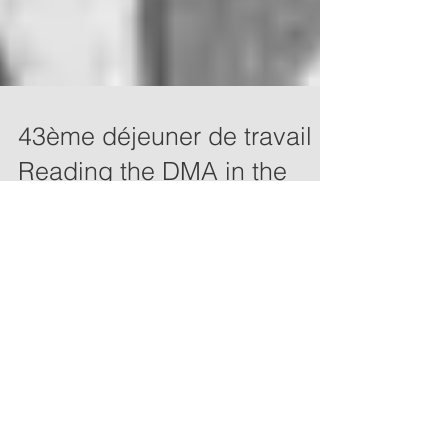
43ème déjeuner de travail :
Reading the DMA in the
light of principles governing
judicial review (M. G.
Gryllos)
Nous souhaitons vous inviter à notre
prochain Déjeuner de travail qui se
tiendra le mercredi 4 octobre 2023 à
12h30 et aura pour...