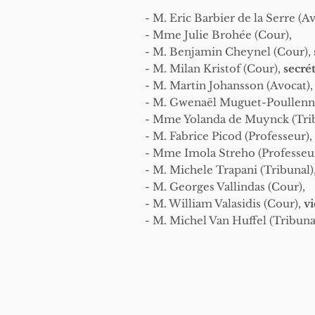
- M. Eric Barbier de la Serre (Av
- Mme Julie Brohée (Cour),
- M. Benjamin Cheynel (Cour),
- M. Milan Kristof (Cour),
secré
- M. Martin Johansson (Avocat)
- M. Gwenaël Muguet-Poullenne
- Mme Yolanda de Muynck (Tri
- M. Fabrice Picod (Professeur),
- Mme Imola Streho (Professeur
- M. Michele Trapani (Tribunal)
- M. Georges Vallindas (Cour),
- M. William Valasidis (Cour),
vi
- M. Michel Van Huffel (Tribuna