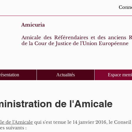
Conne
Amicuria
Amicale des Référendaires et des anciens R
de la Cour de Justice de l'Union Européenne
résentation
Actualités
Espace mem
inistration de l'Amicale
e de l'Amicale
qui s'est tenue le 14 janvier 2016, le Conse
es suivants :