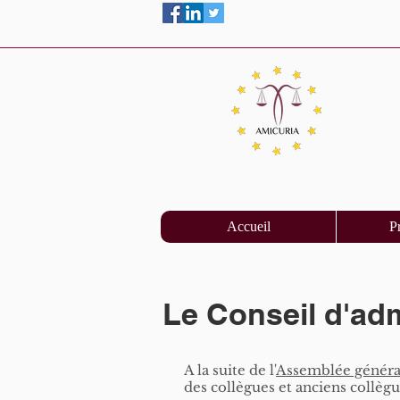
Accueil
P
Le Conseil d'adm
A la suite de l'
Assemblée général
des collègues et anciens collègu