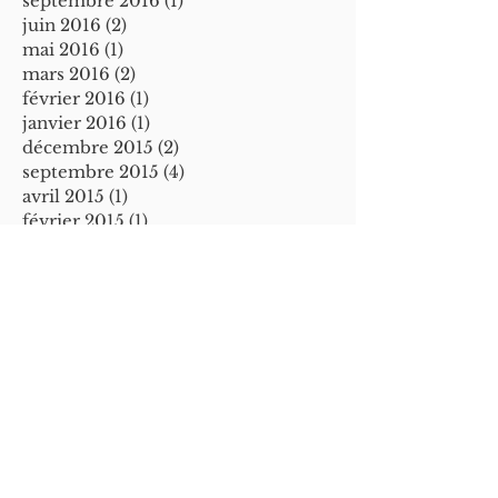
septembre 2016
(1)
1 post
juin 2016
(2)
2 posts
mai 2016
(1)
1 post
mars 2016
(2)
2 posts
février 2016
(1)
1 post
janvier 2016
(1)
1 post
décembre 2015
(2)
2 posts
septembre 2015
(4)
4 posts
avril 2015
(1)
1 post
février 2015
(1)
1 post
septembre 2014
(1)
1 post
mai 2014
(1)
1 post
mars 2014
(1)
1 post
mai 2013
(1)
1 post
novembre 2012
(1)
1 post
Retrouvez-nous