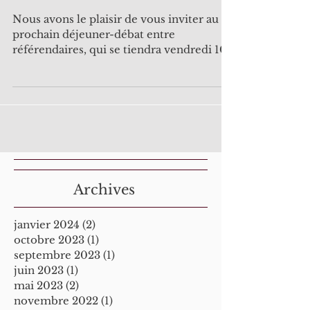
Nous avons le plaisir de vous inviter au
prochain déjeuner-débat entre
référendaires, qui se tiendra vendredi 10
octobre de 12h15 à 14h15...
Archives
janvier 2024
(2)
2 posts
octobre 2023
(1)
1 post
septembre 2023
(1)
1 post
juin 2023
(1)
1 post
mai 2023
(2)
2 posts
novembre 2022
(1)
1 post