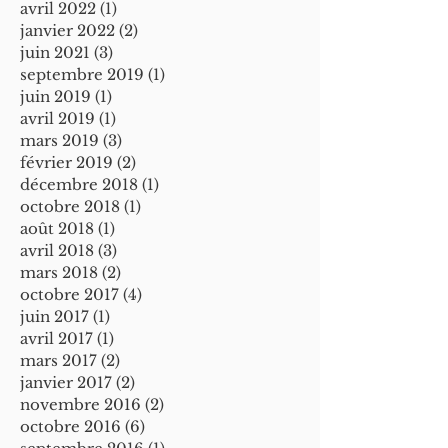
avril 2022
(1)
1 post
janvier 2022
(2)
2 posts
juin 2021
(3)
3 posts
septembre 2019
(1)
1 post
juin 2019
(1)
1 post
avril 2019
(1)
1 post
mars 2019
(3)
3 posts
février 2019
(2)
2 posts
décembre 2018
(1)
1 post
octobre 2018
(1)
1 post
août 2018
(1)
1 post
avril 2018
(3)
3 posts
mars 2018
(2)
2 posts
octobre 2017
(4)
4 posts
juin 2017
(1)
1 post
avril 2017
(1)
1 post
mars 2017
(2)
2 posts
janvier 2017
(2)
2 posts
novembre 2016
(2)
2 posts
octobre 2016
(6)
6 posts